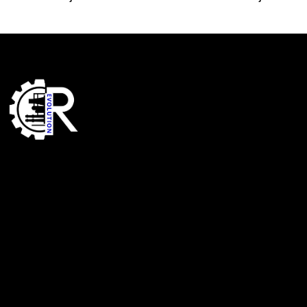
Links
Home
Services
About Us
Shop
Contact