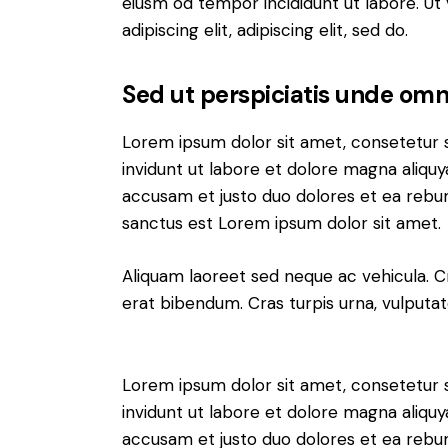
eiusm od tempor incididunt ut labore. Ut v
adipiscing elit, adipiscing elit, sed do.
Sed ut perspiciatis unde omni
Lorem ipsum dolor sit amet, consetetur 
invidunt ut labore et dolore magna aliqu
accusam et justo duo dolores et ea rebum
sanctus est Lorem ipsum dolor sit amet.
Aliquam laoreet sed neque ac vehicula. C
erat bibendum. Cras turpis urna, vulputate
Lorem ipsum dolor sit amet, consetetur 
invidunt ut labore et dolore magna aliqu
accusam et justo duo dolores et ea rebum