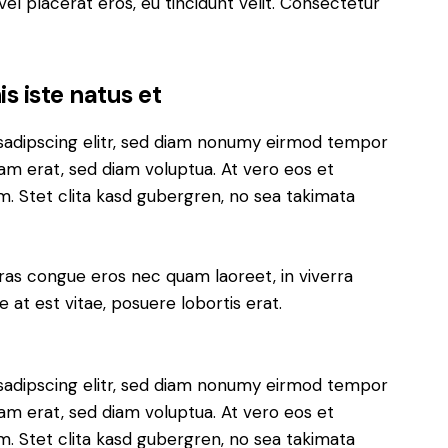
el placerat eros, eu tincidunt velit. Consectetur
s iste natus et
sadipscing elitr, sed diam nonumy eirmod tempor
yam erat, sed diam voluptua. At vero eos et
. Stet clita kasd gubergren, no sea takimata
ras congue eros nec quam laoreet, in viverra
 at est vitae, posuere lobortis erat.
sadipscing elitr, sed diam nonumy eirmod tempor
yam erat, sed diam voluptua. At vero eos et
. Stet clita kasd gubergren, no sea takimata