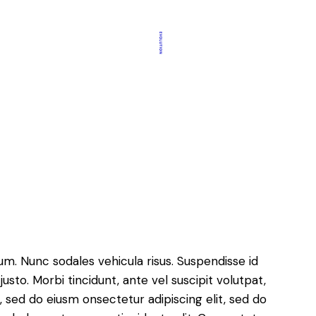
lum. Nunc sodales vehicula risus. Suspendisse id
justo. Morbi tincidunt, ante vel suscipit volutpat,
, sed do eiusm onsectetur adipiscing elit, sed do