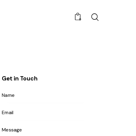
0
Get in Touch