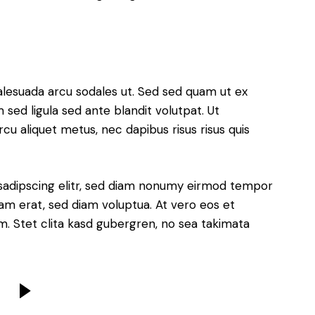
alesuada arcu sodales ut. Sed sed quam ut ex
ed ligula sed ante blandit volutpat. Ut
rcu aliquet metus, nec dapibus risus risus quis
sadipscing elitr, sed diam nonumy eirmod tempor
yam erat, sed diam voluptua. At vero eos et
. Stet clita kasd gubergren, no sea takimata