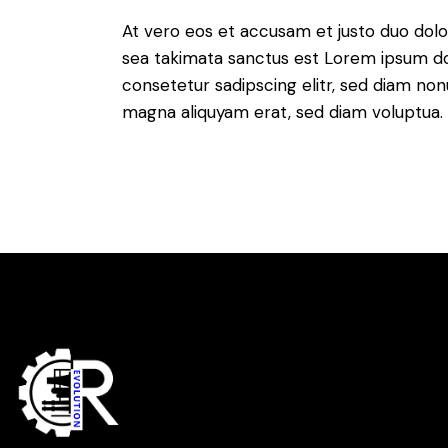
At vero eos et accusam et justo duo dolo
sea takimata sanctus est Lorem ipsum do
consetetur sadipscing elitr, sed diam no
magna aliquyam erat, sed diam voluptua. 
Links
Home